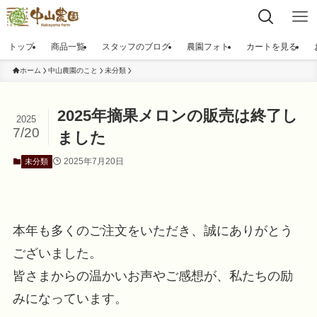
トップ
商品一覧
スタッフのブログ
農園フォト
カートを見る
ホーム
中山農園のこと
未分類
2025年摘果メロンの販売は終了し
2025
7/20
ました
2025年7月20日
未分類
本年も多くのご注文をいただき、誠にありがとう
ございました。
皆さまからの温かいお声やご感想が、私たちの励
みになっています。