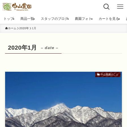
トップ
商品一覧
スタッフのブログ
農園フォト
カートを見る
ホーム
2020年
1月
2020年1月
– date –
中山農園のこと