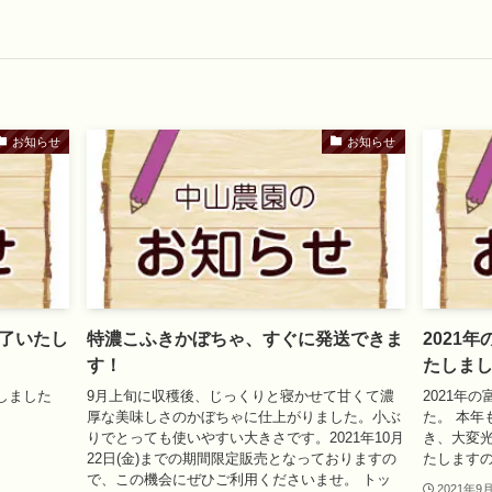
お知らせ
お知らせ
了いたし
特濃こふきかぼちゃ、すぐに発送できま
2021
す！
たしま
しました
9月上旬に収穫後、じっくりと寝かせて甘くて濃
2021年
厚な美味しさのかぼちゃに仕上がりました。小ぶ
た。 本年
りでとっても使いやすい大きさです。2021年10月
き、大変
22日(金)までの期間限定販売となっておりますの
たします
で、この機会にぜひご利用くださいませ。 トッ
2021年9