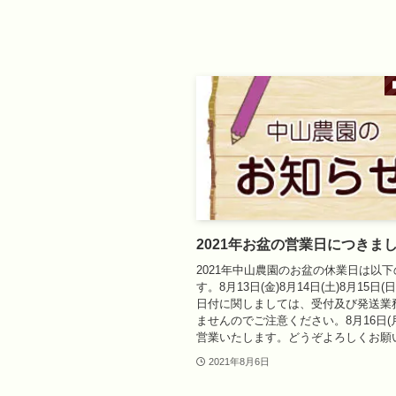
2021年お盆の営業日につきま
2021年中山農園のお盆の休業日は以
す。8月13日(金)8月14日(土)8月15日(
日付に関しましては、受付及び発送業
ませんのでご注意ください。8月16日(
営業いたします。どうぞよろしくお願
2021年8月6日