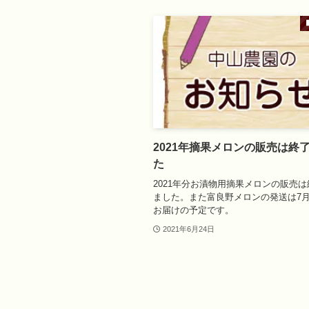
2021年摘果メロンの販売は終
た
2021年分お漬物用摘果メロンの販売
ました。また富良野メロンの発送は7
お届けの予定です。
2021年6月24日