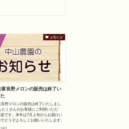
お知らせ
年の富良野メロンの販売は終了い
した
の富良野メロンの販売は終了いたしまし
もたくさんのお客様にご利用いただ
光栄です。来年は7月上旬からお届けい
のでどうぞよろしくお願いいたします。
月24日