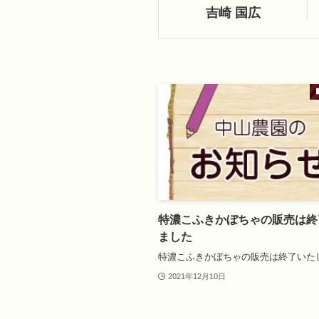
吉崎 国広
特濃こふきかぼちゃの販売は終
ました
特濃こふきかぼちゃの販売は終了いた
2021年12月10日