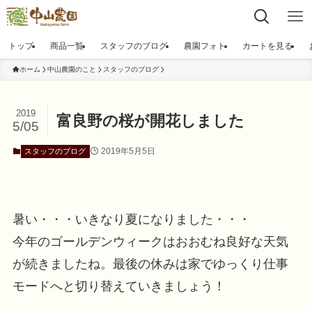
トップ
商品一覧
スタッフのブログ
農園フォト
カートを見る
ホーム
中山農園のこと
スタッフのブログ
2019
富良野の桜が開花しました
5/05
2019年5月5日
スタッフのブログ
暑い・・・いきなり夏になりました・・・
今年のゴールデンウィークはおおむね良好な天気
が続きましたね。最後の休みは家でゆっくり仕事
モードへと切り替えていきましょう！