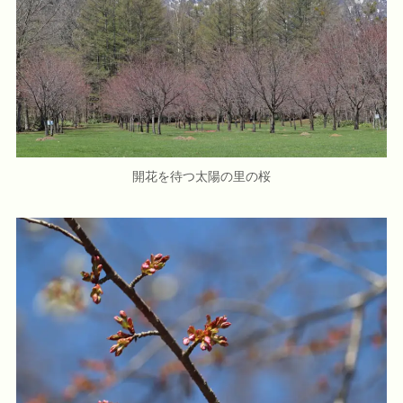
開花を待つ太陽の里の桜