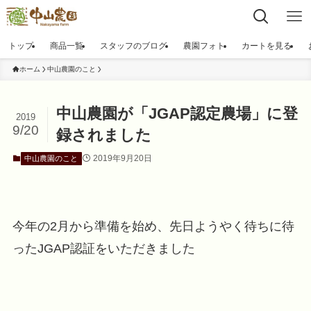
トップ
商品一覧
スタッフのブログ
農園フォト
カートを見る
ホーム
中山農園のこと
中山農園が「JGAP認定農場」に登
2019
9/20
録されました
2019年9月20日
中山農園のこと
今年の2月から準備を始め、先日ようやく待ちに待
ったJGAP認証をいただきました