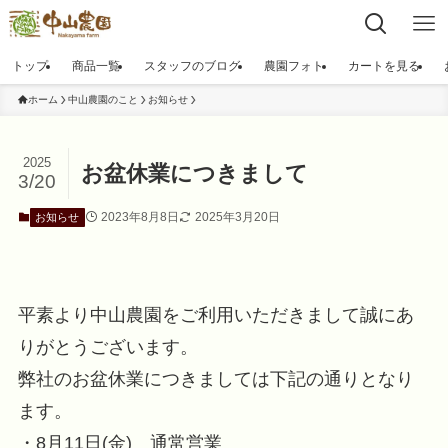
トップ
商品一覧
スタッフのブログ
農園フォト
カートを見る
ホーム
中山農園のこと
お知らせ
2025
お盆休業につきまして
3/20
2023年8月8日
2025年3月20日
お知らせ
平素より中山農園をご利用いただきまして誠にあ
りがとうございます。
弊社のお盆休業につきましては下記の通りとなり
ます。
・8月11日(金) 通常営業