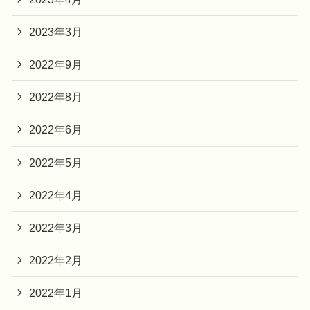
2023年3月
2022年9月
2022年8月
2022年6月
2022年5月
2022年4月
2022年3月
2022年2月
2022年1月