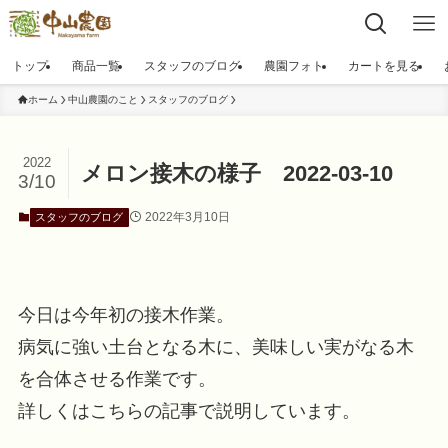
トップ
商品一覧
スタッフのブログ
農園フォト
カートを見る
ホーム
中山農園のこと
スタッフのブログ
2022
メロン接木の様子 2022-03-10
3/10
2022年3月10日
スタッフのブログ
今日は今年初の接木作業。
病気に強い土台となる木に、美味しい実がなる木
を合体させる作業です。
詳しくはこちらの記事で説明しています。