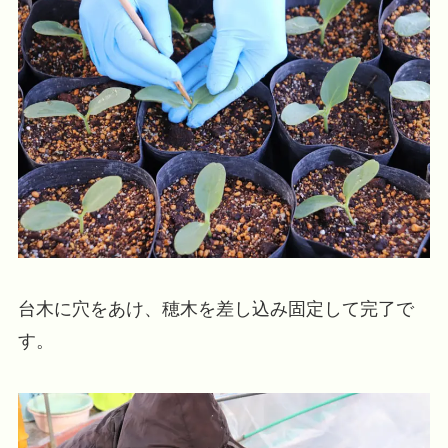
台木に穴をあけ、穂木を差し込み固定して完了で
す。